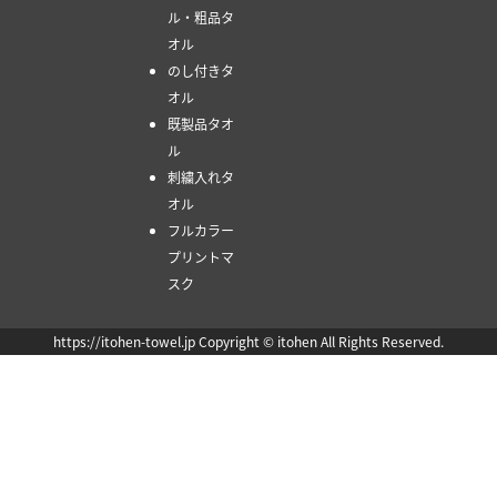
ル・粗品タ
オル
のし付きタ
オル
既製品タオ
ル
刺繍入れタ
オル
フルカラー
プリントマ
スク
https://itohen-towel.jp Copyright © itohen All Rights Reserved.