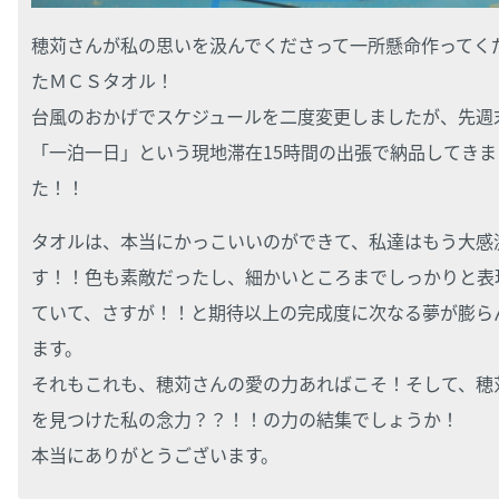
穂苅さんが私の思いを汲んでくださって一所懸命作ってく
たＭＣＳタオル！
台風のおかげでスケジュールを二度変更しましたが、先週
「一泊一日」という現地滞在15時間の出張で納品してきま
た！！
タオルは、本当にかっこいいのができて、私達はもう大感
す！！色も素敵だったし、細かいところまでしっかりと表
ていて、さすが！！と期待以上の完成度に次なる夢が膨ら
ます。
それもこれも、穂苅さんの愛の力あればこそ！そして、穂
を見つけた私の念力？？！！の力の結集でしょうか！
本当にありがとうございます。