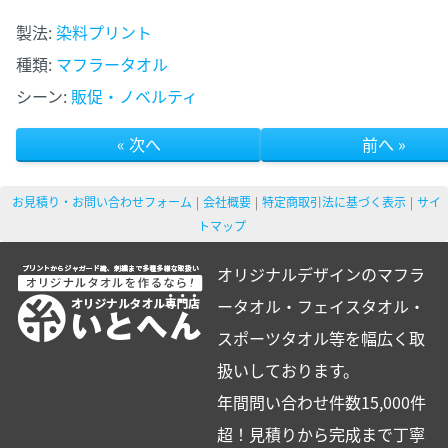
製法:
染料プリント
種類:
マフラータオル
シーン:
販促・ノベルティ
« 次へ
前へ »
お見積り・お問い合わせフォーム
会社概要
特定商取引法に基づく表示
サイ
トマップ
オリジナルデザインのマフラ
ータオル・フェイスタオル・
スポーツタオル等を幅広く取
扱いしております。
年間問い合わせ件数15,000件
超！見積りから完成まで丁寧