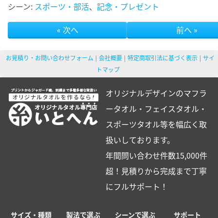
シーン:
スポーツ・部活
、
記念・プレゼント
« 次へ
前へ »
お見積り・お問い合わせフォーム
会社概要
特定商取引法に基づく表示
サイ
トマップ
オリジナルデザインのマフラ
ータオル・フェイスタオル・
スポーツタオル等を幅広く取
扱いしております。
年間問い合わせ件数15,000件
超！見積りから完成まで丁寧
にフルサポート！
サイズ・種類
製法で選ぶ
シーンで選ぶ
サポート