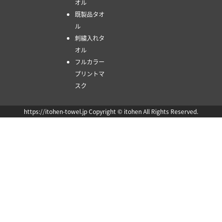
オル
既製品タオ
ル
刺繍入れタ
オル
フルカラー
プリントマ
スク
https://itohen-towel.jp Copyright © itohen All Rights Reserved.