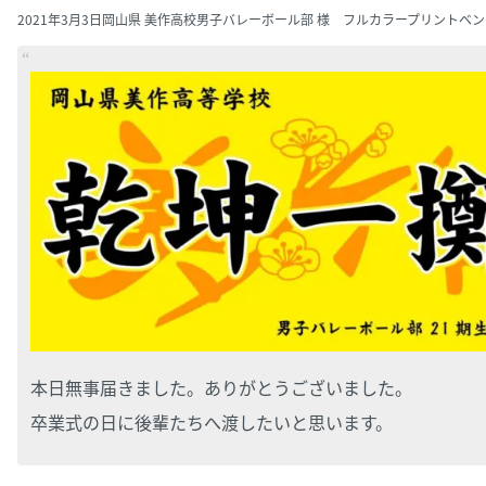
2021年3月3日
岡山県 美作高校男子バレーボール部 様 フルカラープリントベ
本日無事届きました。ありがとうございました。
卒業式の日に後輩たちへ渡したいと思います。