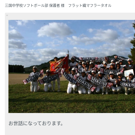
三国中学校ソフトボール部 保護者 様 フラット織マフラータオル
お世話になっております。