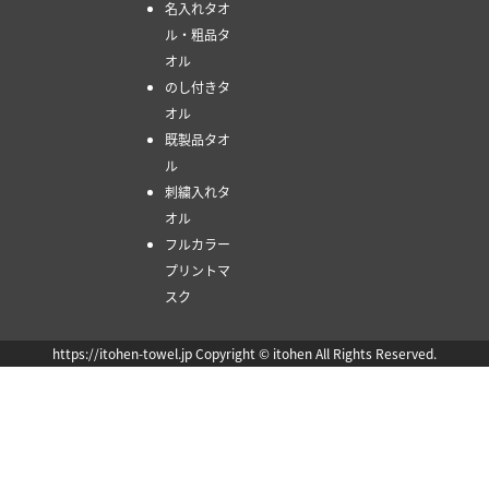
名入れタオ
ル・粗品タ
オル
のし付きタ
オル
既製品タオ
ル
刺繍入れタ
オル
フルカラー
プリントマ
スク
https://itohen-towel.jp Copyright © itohen All Rights Reserved.