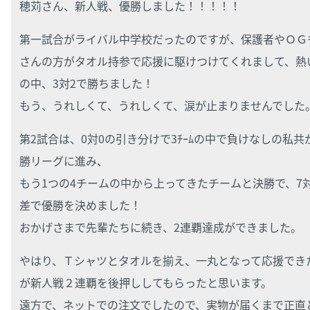
穂苅さん、新人戦、優勝しました！！！！！
第一試合がライバル中学校だったのですが、保護者やＯＧ
さんの方がタオル持参で応援に駆けつけてくれまして、熱
の中、3対2で勝ちました！
もう、うれしくて、うれしくて、涙が止まりませんでした
第2試合は、0対0の引き分けで3ﾁｰﾑの中で負けなしの私共
勝リーグに進み、
もう1つの4チームの中から上ってきたチームと決勝で、7
差で優勝を決めました！
おかげさまで先輩たちに続き、2連覇達成ができました。
やはり、Ｔシャツとタオルを揃え、一丸となって応援でき
が新人戦２連覇を後押ししてもらったと思います。
遠方で、ネットでの注文でしたので、実物が届くまで正直