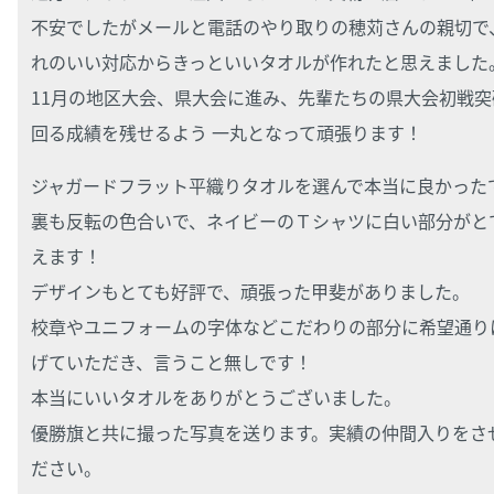
不安でしたがメールと電話のやり取りの穂苅さんの親切で
れのいい対応からきっといいタオルが作れたと思えました
11月の地区大会、県大会に進み、先輩たちの県大会初戦突
回る成績を残せるよう 一丸となって頑張ります！
ジャガードフラット平織りタオルを選んで本当に良かった
裏も反転の色合いで、ネイビーのＴシャツに白い部分がと
えます！
デザインもとても好評で、頑張った甲斐がありました。
校章やユニフォームの字体などこだわりの部分に希望通り
げていただき、言うこと無しです！
本当にいいタオルをありがとうございました。
優勝旗と共に撮った写真を送ります。実績の仲間入りをさ
ださい。