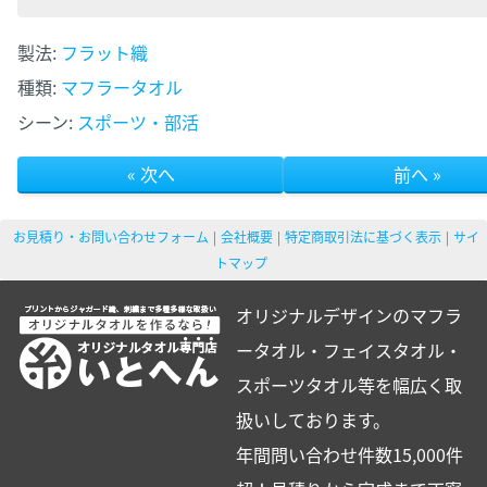
製法:
フラット織
種類:
マフラータオル
シーン:
スポーツ・部活
« 次へ
前へ »
お見積り・お問い合わせフォーム
会社概要
特定商取引法に基づく表示
サイ
トマップ
オリジナルデザインのマフラ
ータオル・フェイスタオル・
スポーツタオル等を幅広く取
扱いしております。
年間問い合わせ件数15,000件