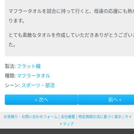
マフラータオルを試合に持って行くと、母達の応援にも熱
ります。
とても素敵なタオルを作成していただきありがとうござい
た。
製法:
フラット織
種類:
マフラータオル
シーン:
スポーツ・部活
« 次へ
前へ »
お見積り・お問い合わせフォーム
会社概要
特定商取引法に基づく表示
サイ
トマップ