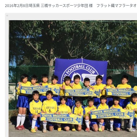
2016年2月8日
埼玉県 三橋サッカースポーツ少年団 様 フラット織マフラータオ