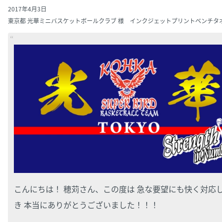
2017年4月3日
東京都 光華ミニバスケットボールクラブ 様 インクジェットプリントベンチタ
こんにちは！ 穂苅さん、この度は 急な要望にも快く対応
き 本当にありがとうございました！！！