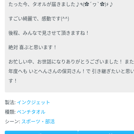
たった今、タオルが届きました♪٩(✿´ヮ`✿)۶♪
すごい綺麗で、感動です(^^)
後程、みんなで見させて頂きますね！
絶対 喜ぶと思います！
お忙しい中、お世話になりありがとうございました！ ま
年度へも いとへんさんの保苅さん！で 引き継ぎたいと思
す！
製法:
インクジェット
種類:
ベンチタオル
シーン:
スポーツ・部活