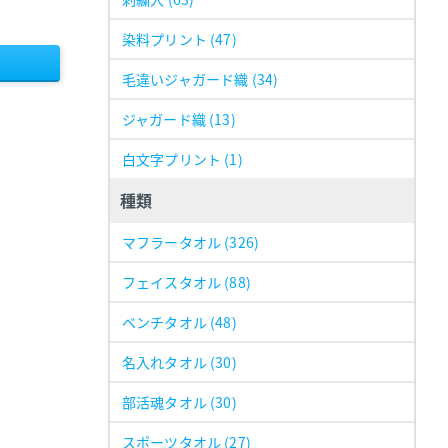
染料プリント
(47)
毛違いジャガード織
(34)
ジャガード織
(13)
白文字プリント
(1)
種類
マフラータオル
(326)
フェイスタオル
(88)
ベンチタオル
(48)
名入れタオル
(30)
部活魂タオル
(30)
スポーツタオル
(27)