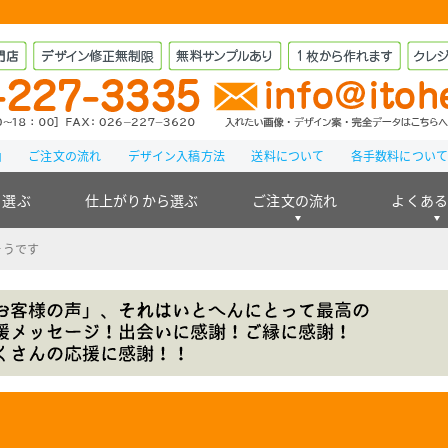
由
ご注文の流れ
デザイン入稿方法
送料について
各手数料につい
ら選ぶ
仕上がりから選ぶ
ご注文の流れ
よくあ
そうです