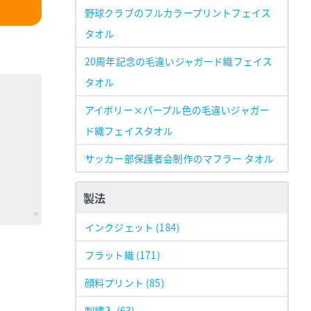
野球クラブのフルカラープリントフェイス
タオル
20周年記念の毛違いジャガード織フェイス
タオル
アイボリー×パープル色の毛違いジャガー
ド織フェイスタオル
サッカー部保護者会制作のマフラー タオル
製法
インクジェット
(184)
フラット織
(171)
顔料プリント
(85)
刺繍入
(63)