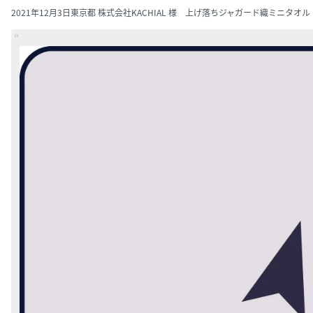
2021年12月3日
東京都 株式会社KACHIAL 様 上げ落ちジャガード織ミニタオル