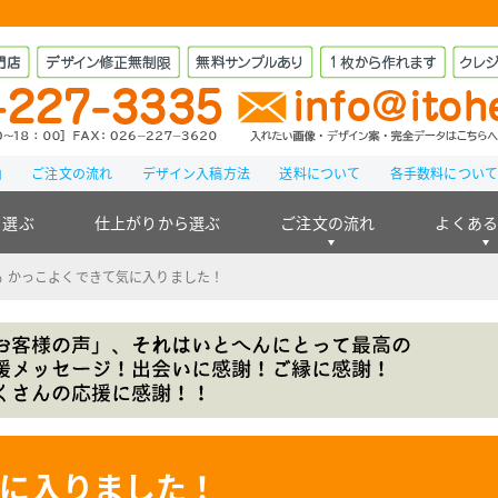
由
ご注文の流れ
デザイン入稿方法
送料について
各手数料につい
ら選ぶ
仕上がりから選ぶ
ご注文の流れ
よくあ
 かっこよくできて気に入りました！
気に入りました！