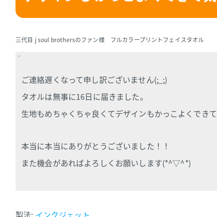
三代目 j soul brothersのファン様 フルカラープリントフェイスタオル
ご連絡遅くなって申し訳ございません(;_;)
タオルは無事に16日に届きました。
生地もめちゃくちゃ良くてデザインもかっこよくできて
本当に本当にありがとうございました！！
また機会があればよろしくお願いします(*^▽^*)
製法:
インクジェット