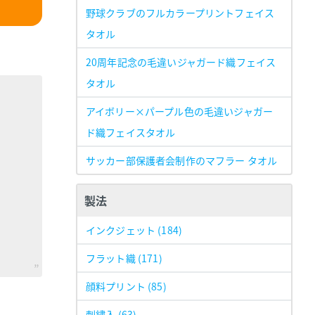
野球クラブのフルカラープリントフェイス
タオル
20周年記念の毛違いジャガード織フェイス
タオル
アイボリー×パープル色の毛違いジャガー
ド織フェイスタオル
サッカー部保護者会制作のマフラー タオル
製法
インクジェット
(184)
フラット織
(171)
顔料プリント
(85)
刺繍入
(63)