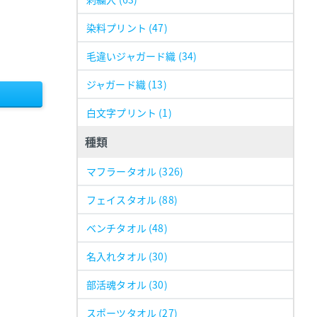
染料プリント
(47)
毛違いジャガード織
(34)
ジャガード織
(13)
白文字プリント
(1)
種類
マフラータオル
(326)
フェイスタオル
(88)
ベンチタオル
(48)
名入れタオル
(30)
部活魂タオル
(30)
スポーツタオル
(27)