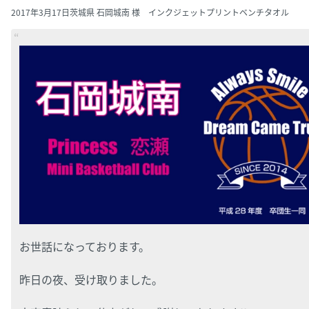
2017年3月17日
茨城県 石岡城南 様 インクジェットプリントベンチタオル
お世話になっております。
昨日の夜、受け取りました。