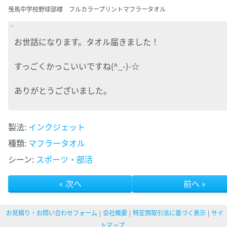
曳馬中学校野球部様 フルカラープリントマフラータオル
お世話になります。タオル届きました！
すっごくかっこいいですね(^_-)-☆
ありがとうございました。
製法:
インクジェット
種類:
マフラータオル
シーン:
スポーツ・部活
« 次へ
前へ »
お見積り・お問い合わせフォーム
会社概要
特定商取引法に基づく表示
サイ
トマップ