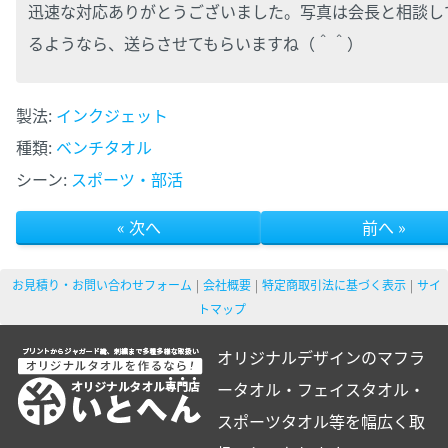
迅速な対応ありがとうございました。写真は会長と相談し
るようなら、送らさせてもらいますね（＾＾）
製法:
インクジェット
種類:
ベンチタオル
シーン:
スポーツ・部活
« 次へ
前へ »
お見積り・お問い合わせフォーム
会社概要
特定商取引法に基づく表示
サイ
トマップ
オリジナルデザインのマフラ
ータオル・フェイスタオル・
スポーツタオル等を幅広く取