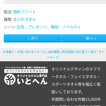
製法:
顔料プリント
種類:
名入れタオル
シーン:
記念・プレゼント
、
販促・ノベルティ
« 次へ
前へ »
お見積り・お問い合わせフォーム
会社概要
特定商取引法に基づく表示
サイ
トマップ
オリジナルデザインのマフラ
ータオル・フェイスタオル・
スポーツタオル等を幅広く取
扱いしております。
年間問い合わせ件数15,000件