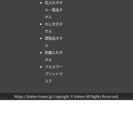
名入れタオ
ル・粗品タ
オル
のし付きタ
オル
既製品タオ
ル
刺繍入れタ
オル
フルカラー
プリントマ
スク
https://itohen-towel.jp Copyright © itohen All Rights Reserved.