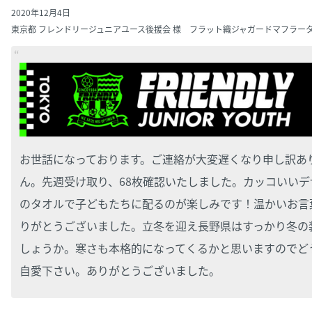
2020年12月4日
東京都 フレンドリージュニアユース後援会 様 フラット織ジャガードマフラー
お世話になっております。ご連絡が大変遅くなり申し訳あ
ん。先週受け取り、68枚確認いたしました。カッコいいデ
のタオルで子どもたちに配るのが楽しみです！温かいお言
りがとうございました。立冬を迎え長野県はすっかり冬の
しょうか。寒さも本格的になってくるかと思いますのでど
自愛下さい。ありがとうございました。