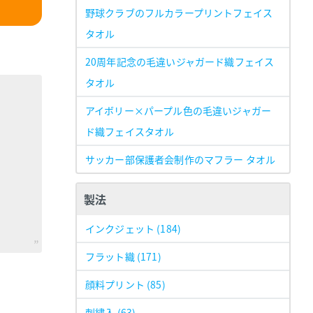
野球クラブのフルカラープリントフェイス
タオル
20周年記念の毛違いジャガード織フェイス
タオル
アイボリー×パープル色の毛違いジャガー
ド織フェイスタオル
サッカー部保護者会制作のマフラー タオル
製法
インクジェット
(184)
フラット織
(171)
顔料プリント
(85)
刺繍入
(63)