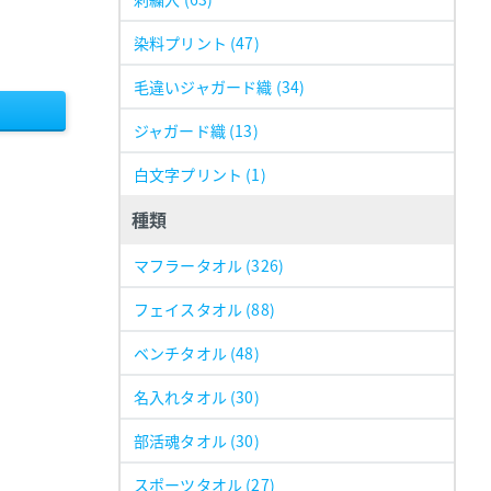
染料プリント
(47)
毛違いジャガード織
(34)
ジャガード織
(13)
白文字プリント
(1)
種類
マフラータオル
(326)
フェイスタオル
(88)
ベンチタオル
(48)
名入れタオル
(30)
部活魂タオル
(30)
スポーツタオル
(27)