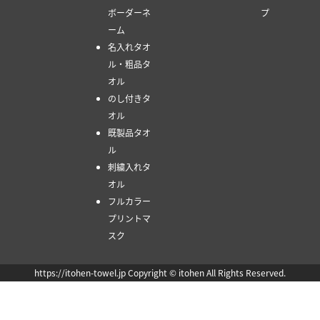
ボーダーネ
プ
ーム
名入れタオ
ル・粗品タ
オル
のし付きタ
オル
既製品タオ
ル
刺繍入れタ
オル
フルカラー
プリントマ
スク
https://itohen-towel.jp Copyright © itohen All Rights Reserved.