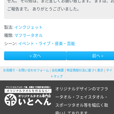
せん。 その際は、また宜しくお願い致します。 まずは、
ご報告まで。 ありがとうございました。
製法:
インクジェット
種類:
マフラータオル
シーン:
イベント・ライブ・音楽・芸能
« 次へ
前へ »
お見積り・お問い合わせフォーム
会社概要
特定商取引法に基づく表示
サイ
トマップ
オリジナルデザインのマフラ
ータオル・フェイスタオル・
スポーツタオル等を幅広く取
扱いしております。