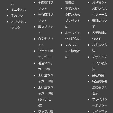
全面染料プ
育祭に
お見積り・
ル
リント
卒業記念・
お問い合わ
ミニタオル
枠有顔料プ
卒団記念の
せフォーム
手ぬぐい
リント
プレゼント
送料につい
オリジナル
着抜プリン
に
て
マスク
ト
ホールイン
各手数料に
白文字プリ
ワン記念に
ついて
ント
ノベルテ
お支払い方
フラット織
ィ・販促品
法
ジャガード
に
デザインデ
毛違いジャ
ータ入稿方
ガード織
法
上げ落ちジ
会社概要
ャガード織
特定商取引
上げ落ちジ
法に基づく
ャガード織
表示
(ホテル仕
プライバシ
様)
ーポリシー
ワッフル織
サイトマッ