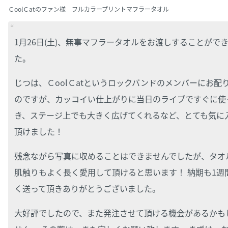
ＣoolＣatのファン様 フルカラープリントマフラータオル
1月26日(土)、無事マフラータオルをお渡しすることがで
た。
じつは、ＣoolＣatというロックバンドのメンバーにお配
のですが、カッコイい仕上がりに当日のライブですぐに使
き、ステージ上でも大きく広げてくれるなど、とても気に
頂けました！
残念ながら写真に収めることはできませんでしたが、タオ
肌触りもよく長く愛用して頂けると思います！ 納期も1週
く送って頂きありがとうございました。
大好評でしたので、また発注させて頂ける機会があるかも