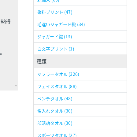
染料プリント
(47)
で納得
毛違いジャガード織
(34)
ジャガード織
(13)
白文字プリント
(1)
す。
種類
マフラータオル
(326)
フェイスタオル
(88)
ベンチタオル
(48)
名入れタオル
(30)
部活魂タオル
(30)
スポーツタオル
(27)