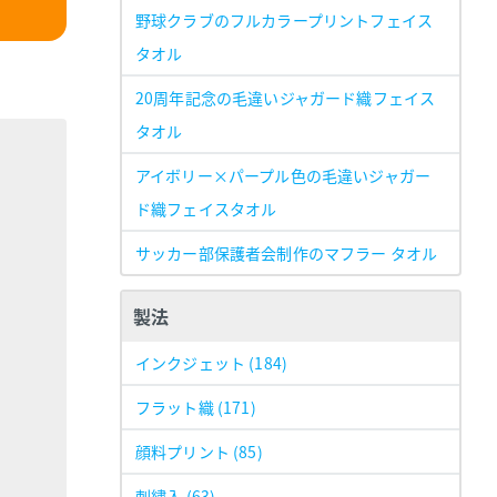
野球クラブのフルカラープリントフェイス
タオル
20周年記念の毛違いジャガード織フェイス
タオル
アイボリー×パープル色の毛違いジャガー
ド織フェイスタオル
サッカー部保護者会制作のマフラー タオル
製法
インクジェット
(184)
フラット織
(171)
顔料プリント
(85)
刺繍入
(63)