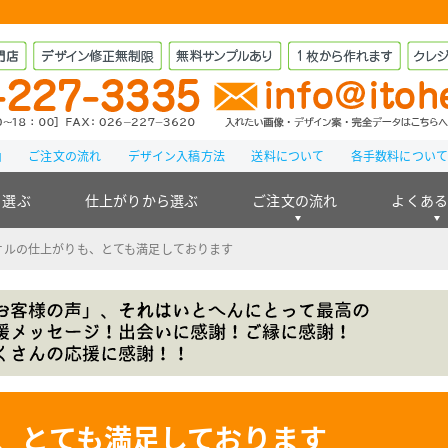
由
ご注文の流れ
デザイン入稿方法
送料について
各手数料につい
ら選ぶ
仕上がりから選ぶ
ご注文の流れ
よくあ
オルの仕上がりも、とても満足しております
、とても満足しております