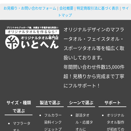
お見積り・お問い合わせフォーム
会社概要
特定商取引法に基づく表示
サイ
トマップ
オリジナルデザインのマフラ
ータオル・フェイスタオル・
スポーツタオル等を幅広く取
扱いしております。
年間問い合わせ件数15,000件
超！見積りから完成まで丁寧
にフルサポート！
サイズ・種類
製法で選ぶ
シーンで選ぶ
サポート
で選ぶ
フルカラー
部活タオ
オリジナル
染料インク
ル・応援タ
タオル製作
マフラータ
ジェットプ
オルに
が初めての
オル