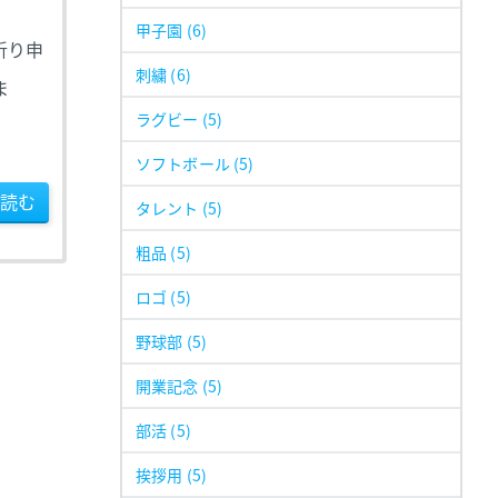
甲子園
(6)
祈り申
刺繍
(6)
ま
ラグビー
(5)
ソフトボール
(5)
読む
タレント
(5)
粗品
(5)
ロゴ
(5)
野球部
(5)
開業記念
(5)
部活
(5)
挨拶用
(5)