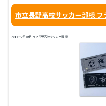
市立長野高校サッカー部様 フ
2014年2月10日 市立長野高校サッカー部 様