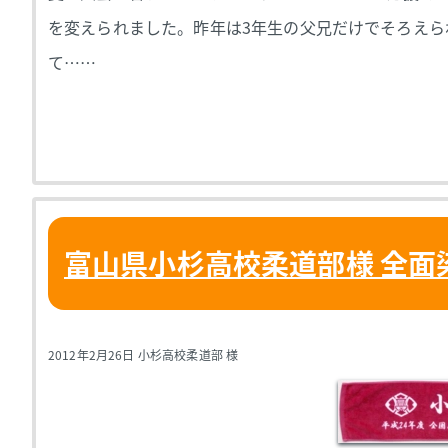
を変えられました。昨年は3年生の父兄だけでそろえ
て……
富山県小杉高校柔道部様 全面
2012年2月26日 小杉高校柔道部 様