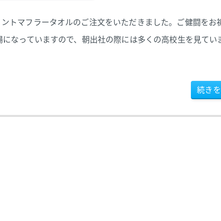
リントマフラータオルのご注文をいただきました。ご健闘をお
場になっていますので、朝出社の際には多くの高校生を見てい
続きを