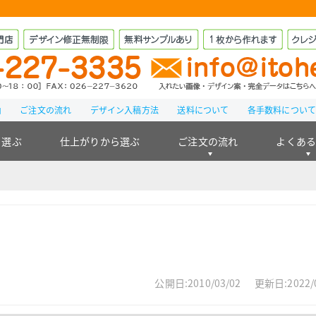
由
ご注文の流れ
デザイン入稿方法
送料について
各手数料につい
ら選ぶ
仕上がりから選ぶ
ご注文の流れ
よくあ
公開日:2010/03/02
更新日:2022/