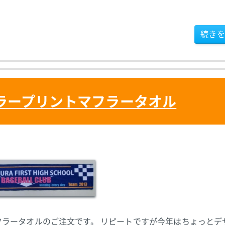
続きを
ラープリントマフラータオル
ラータオルのご注文です。 リピートですが今年はちょっとデ