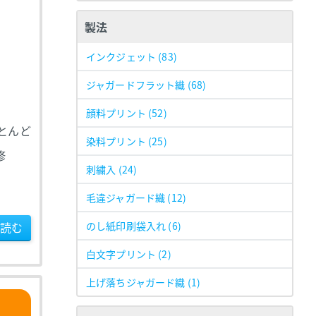
製法
インクジェット
(83)
ジャガードフラット織
(68)
顔料プリント
(52)
とんど
染料プリント
(25)
修
刺繍入
(24)
毛違ジャガード織
(12)
読む
のし紙印刷袋入れ
(6)
白文字プリント
(2)
上げ落ちジャガード織
(1)