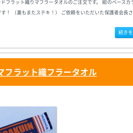
ドフラット織りマフラータオルのご注文です。 紺のベースカ
す！ （裏もまたステキ！） ご依頼をいただいた保護者会長
続きを
マフラット織フラータオル