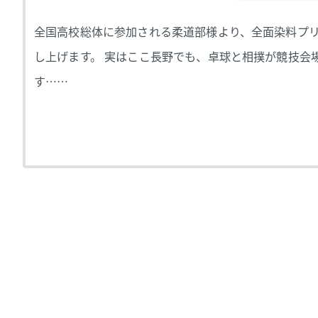
全国高校総体に参加される柔道部様より、全面染料プ
し上げます。 実はここ長野でも、卓球と相撲が競技会
す……