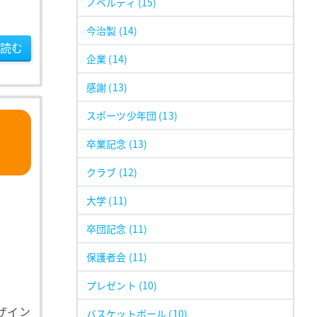
ノベルティ
(15)
今治製
(14)
読む
企業
(14)
感謝
(13)
スポーツ少年団
(13)
卒業記念
(13)
クラブ
(12)
大学
(11)
卒団記念
(11)
保護者会
(11)
プレゼント
(10)
ザイン
バスケットボール
(10)