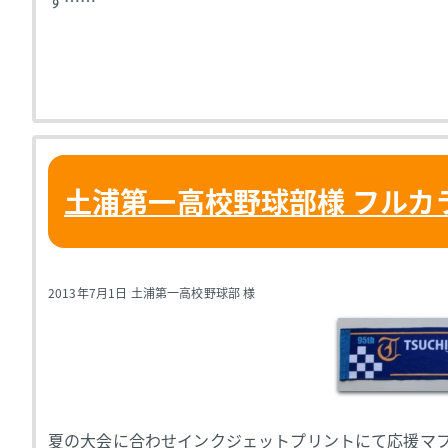
す……
土浦第一高校野球部様 フルカ
2013年7月1日 土浦第一高校野球部 様
夏の大会に合わせインクジェットプリントにて応援マフ