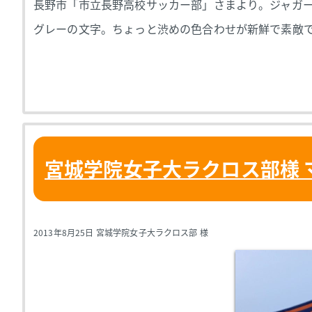
長野市「市立長野高校サッカー部」さまより。ジャガー
グレーの文字。ちょっと渋めの色合わせが新鮮で素敵で
宮城学院女子大ラクロス部様 
2013年8月25日 宮城学院女子大ラクロス部 様