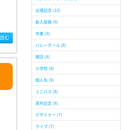
っ
出場記念
(10)
新入部員
(9)
卒業
(9)
読む
バレーボール
(8)
開店
(8)
小学校
(8)
個人名
(8)
ミニバス
(8)
周年記念
(8)
デザイナー
(7)
ライブ
(7)