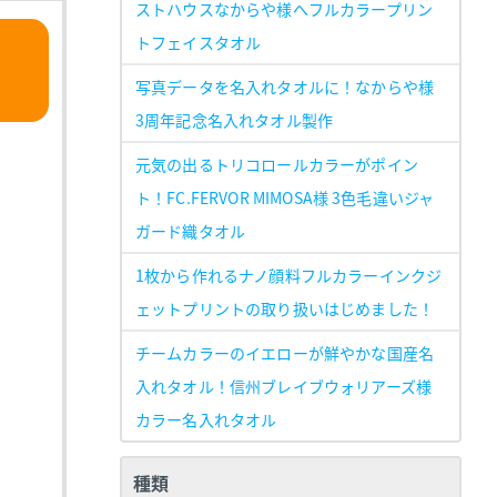
ストハウスなからや様へフルカラープリン
トフェイスタオル
写真データを名入れタオルに！なからや様
3周年記念名入れタオル製作
元気の出るトリコロールカラーがポイン
ト！FC.FERVOR MIMOSA様 3色毛違いジャ
ガード織タオル
1枚から作れるナノ顔料フルカラーインクジ
ェットプリントの取り扱いはじめました！
チームカラーのイエローが鮮やかな国産名
入れタオル！信州ブレイブウォリアーズ様
カラー名入れタオル
種類