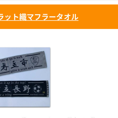
ラット織マフラータオル