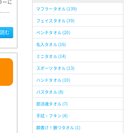
ラーに
マフラータオル
(139)
さ……
フェイスタオル
(39)
読む
ベンチタオル
(20)
名入タオル
(16)
ミニタオル
(14)
スポーツタオル
(13)
ハンドタオル
(10)
バスタオル
(8)
部活魂タオル
(7)
手拭・フキン
(4)
願書け！勝つタオル
(1)