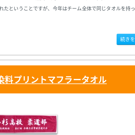
られたということですが、今年はチーム全体で同じタオルを持
続きを
染料プリントマフラータオル