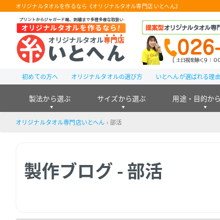
オリジナルタオルを作るなら《オリジナルタオル専門店 いとへん》
初めての方へ
オリジナルタオルの選び方
いとへんが選ばれる理
製法から選ぶ
サイズから選ぶ
用途・目的か
オリジナルタオル専門店いとへん
›
部活
製作ブログ - 部活