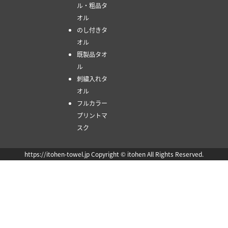
ル・粗品タ
オル
のし付きタ
オル
既製品タオ
ル
刺繍入れタ
オル
フルカラー
プリントマ
スク
https://itohen-towel.jp Copyright © itohen All Rights Reserved.