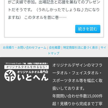
がご夫婦で参加。出場記念と応援を兼ねてのプレゼン
トだそうです。（うれしかったでしょうね♪力になり
ますね） このタオルを首に巻……
続きを読む
お見積り・お問い合わせフォーム
会社概要
特定商取引法に基づく表示
サイ
トマップ
オリジナルデザインのマフラ
ータオル・フェイスタオル・
スポーツタオル等を幅広く取
扱いしております。
年間問い合わせ件数15,000件
超！見積りから完成まで丁寧