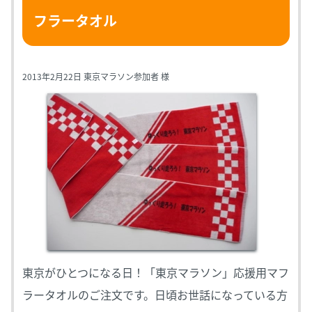
フラータオル
2013年2月22日 東京マラソン参加者 様
東京がひとつになる日！「東京マラソン」応援用マフ
ラータオルのご注文です。日頃お世話になっている方