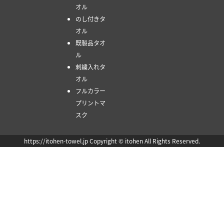
オル
のし付きタ
オル
既製品タオ
ル
刺繍入れタ
オル
フルカラー
プリントマ
スク
https://itohen-towel.jp Copyright © itohen All Rights Reserved.