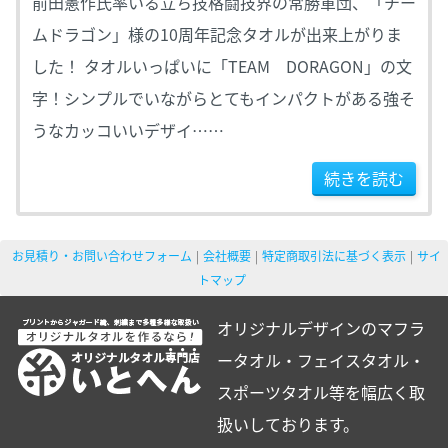
前田憲作氏率いる立ち技格闘技界の常勝軍団、「チー
ムドラゴン」様の10周年記念タオルが出来上がりま
した！ タオルいっぱいに「TEAM DORAGON」の文
字！シンプルでいながらとてもインパクトがある強そ
うなカッコいいデザイ……
続きを読む
お見積り・お問い合わせフォーム
会社概要
特定商取引法に基づく表示
サイ
トマップ
オリジナルデザインのマフラ
ータオル・フェイスタオル・
スポーツタオル等を幅広く取
扱いしております。