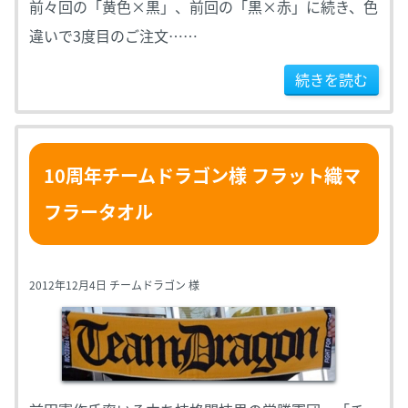
前々回の「黄色×黒」、前回の「黒×赤」に続き、色
違いで3度目のご注文……
続きを読む
10周年チームドラゴン様 フラット織マ
フラータオル
2012年12月4日 チームドラゴン 様