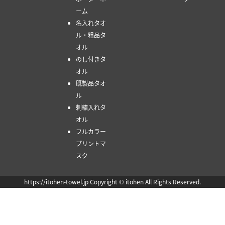
ーム
名入れタオ
ル・粗品タ
オル
のし付きタ
オル
既製品タオ
ル
刺繍入れタ
オル
フルカラー
プリントマ
スク
https://itohen-towel.jp Copyright © itohen All Rights Reserved.