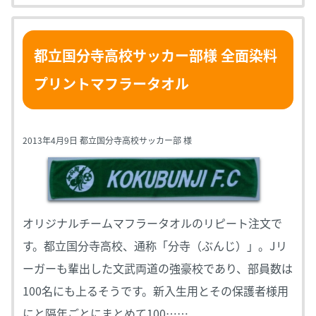
都立国分寺高校サッカー部様 全面染料
プリントマフラータオル
2013年4月9日 都立国分寺高校サッカー部 様
オリジナルチームマフラータオルのリピート注文で
す。都立国分寺高校、通称「分寺（ぶんじ）」。Jリ
ーガーも輩出した文武両道の強豪校であり、部員数は
100名にも上るそうです。新入生用とその保護者様用
にと隔年ごとにまとめて100……