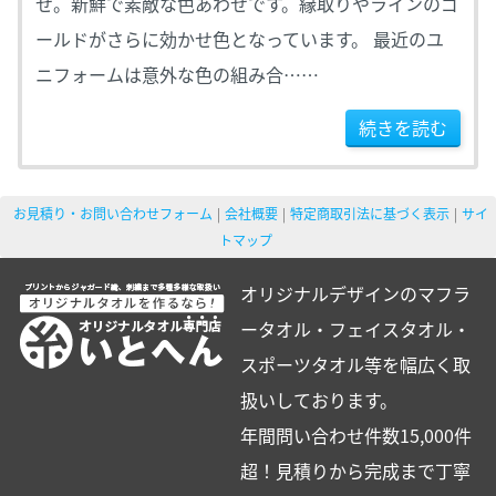
せ。新鮮で素敵な色あわせです。縁取りやラインのゴ
ールドがさらに効かせ色となっています。 最近のユ
ニフォームは意外な色の組み合……
続きを読む
お見積り・お問い合わせフォーム
会社概要
特定商取引法に基づく表示
サイ
トマップ
オリジナルデザインのマフラ
ータオル・フェイスタオル・
スポーツタオル等を幅広く取
扱いしております。
年間問い合わせ件数15,000件
超！見積りから完成まで丁寧