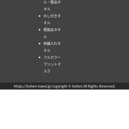
ル・粗品タ
オル
のし付きタ
オル
既製品タオ
ル
刺繍入れタ
オル
フルカラー
プリントマ
スク
https://itohen-towel.jp Copyright © itohen All Rights Reserved.