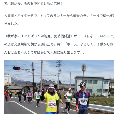
で、朝から近所のお仲間とともに応援！
大声援とハイタッチで、トップのランナーから最後のランナーまで精一杯
きました。
（我が家のすぐそば（27㎞地点、更埴橋付近）がコースになっているので
の道は交通規制で朝から通行止め。毎年「ホコ天」よろしく、子供からお
んおばあちゃんまで地区あげて応援に繰り出します。）