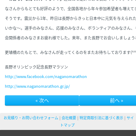
なさんからもとても好評のようで、
全国各地から年々参加希望者も増えて
そうです。
震災から1年、昨日は長野からきっと日本中に元気を与えられ
いかな～。
選手のみなさん、応援
のみなさん、ボランティアのみなさん、
会関係者のみなさまお疲れ様でした。
来年、また長野でお会いしましょう
更埴橋のたもとで、みなさんが走ってくるのをまたお待ちしております(^^
長野オリンピック記念長野マラソン
http://www.facebook.com/
naganomarathon
http://
www.naganomarathon.gr.jp/
« 次へ
前へ »
お見積り・お問い合わせフォーム
会社概要
特定商取引法に基づく表示
サイ
トマップ