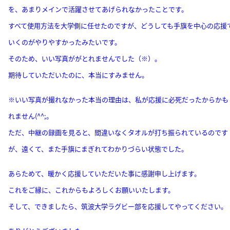
を、あまりメインで活躍させてあげられなかったことです。
すべて使用方法を大学側に任せたのですが、どうしても手旗を中心の応援
いくのがやりやすかったみたいです。
そのため、いい写真ががとれませんでした（※）。
期待していただいたのに、本当にすみません。
※いい写真が撮れなかった本当の理由は、私が応援に必死だったからかも
れません(^^;。
ただ、中継の録画を見ると、間違いなくタオルが打ち振られているのです
が、遠くて、また手旗にまぎれてわかりづらい状態でした。
あらためて、暖かく応援していただいた事に感謝申し上げます。
これをご縁に、これからもよろしくお願いいたします。
そして、できましたら、筑波大学ラグビー部を応援してやってください。