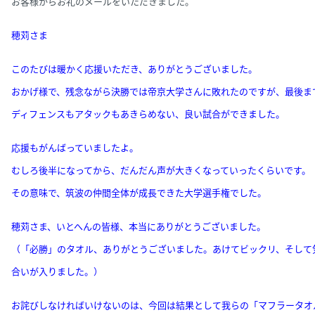
お客様からお礼のメールをいただきました。
穂苅さま
このたびは暖かく応援いただき、ありがとうございました。
おかげ様で、残念ながら決勝では帝京大学さんに敗れたのですが、最後ま
ディフェンスもアタックもあきらめない、良い試合ができました。
応援もがんばっていましたよ。
むしろ後半になってから、だんだん声が大きくなっていったくらいです。
その意味で、筑波の仲間全体が成長できた大学選手権でした。
穂苅さま、いとへんの皆様、本当にありがとうございました。
（「必勝」のタオル、ありがとうございました。あけてビックリ、そして
合いが入りました。）
お詫びしなければいけないのは、今回は結果として我らの「マフラータオ