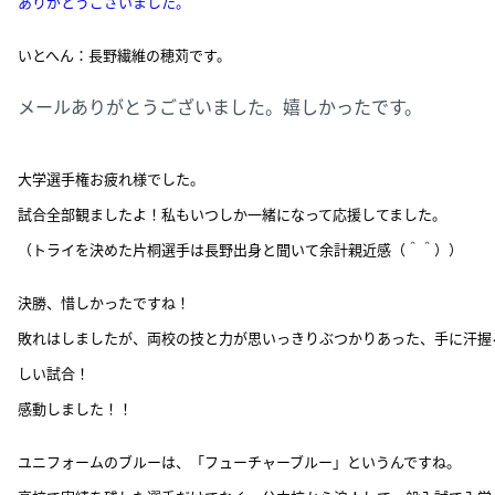
ありがとうございました。
いとへん：長野繊維の穂苅です。
メールありがとうございました。嬉しかったです。
大学選手権お疲れ様でした。
試合全部観ましたよ！私もいつしか一緒になって応援してました。
（トライを決めた片桐選手は長野出身と聞いて余計親近感（＾＾））
決勝、惜しかったですね！
敗れはしましたが、両校の技と力が思いっきりぶつかりあった、手に汗握
しい試合！
感動しました！！
ユニフォームのブルーは、「フューチャーブルー」というんですね。