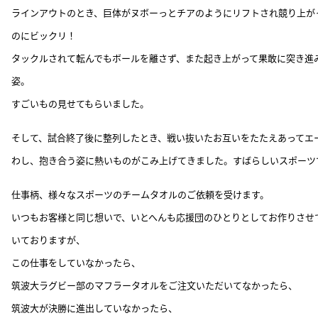
ラインアウトのとき、巨体がヌボーっとチアのようにリフトされ競り上が
のにビックリ！
タックルされて転んでもボールを離さず、また起き上がって果敢に突き進
姿。
すごいもの見せてもらいました。
そして、試合終了後に整列したとき、戦い抜いたお互いをたたえあってエ
わし、抱き合う姿に熱いものがこみ上げてきました。すばらしいスポーツ
仕事柄、様々なスポーツのチームタオルのご依頼を受けます。
いつもお客様と同じ想いで、いとへんも応援団のひとりとしてお作りさせ
いておりますが、
この仕事をしていなかったら、
筑波大ラグビー部のマフラータオルをご注文いただいてなかったら、
筑波大が決勝に進出していなかったら、