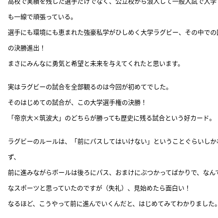
高校で実績を残した選手だけでなく、公立校から浪人して一般入試で入学
も一線で頑張っている。
選手にも環境にも恵まれた強豪私学がひしめく大学ラグビー、その中での
の決勝進出！
まさにみんなに勇気と希望と未来を与えてくれたと思います。
実はラグビーの試合を全部観るのは今回が初めてでした。
そのはじめての試合が、この大学選手権の決勝！
「帝京大×筑波大」のどちらが勝っても歴史に残る試合という好カード。
ラグビーのルールは、「前にパスしてはいけない」ということぐらいしか
ず、
前に進みながらボールは後ろにパス、おまけにぶつかってばかりで、なん
なスポーツと思っていたのですが（失礼）、見始めたら面白い！
なるほど、こうやって前に進んでいくんだと、はじめてみてわかりました