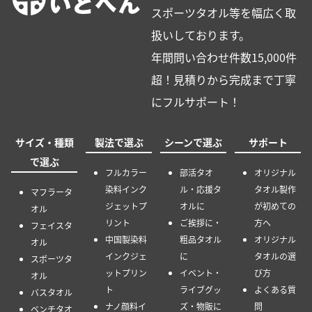
スポーツタオル等を幅広く取
扱いしております。
年間問い合わせ件数15,000件
超！見積りから完成まで丁寧
にフルサポート！
サイズ・種類
製法で選ぶ
シーンで選ぶ
サポート
で選ぶ
フルカラー
部活タオ
オリジナル
染料インク
ル・応援タ
タオル製作
マフラータ
ジェットプ
オルに
が初めての
オル
リント
ご挨拶に・
方へ
フェイスタ
中国製染料
粗品タオル
オリジナル
オル
インクジェ
に
タオルの選
スポーツタ
ットプリン
イベント・
び方
オル
ト
ライブグッ
よくある質
バスタオル
ナノ顔料イ
ズ・物販に
問
ベンチタオ