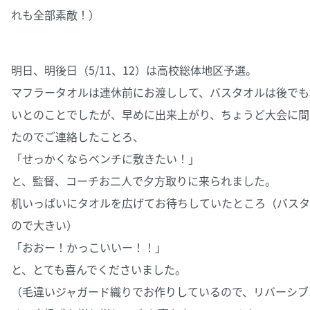
れも全部素敵！）
明日、明後日（5/11、12）は高校総体地区予選。
マフラータオルは連休前にお渡しして、バスタオルは後でも
いとのことでしたが、早めに出来上がり、ちょうど大会に間
たのでご連絡したことろ、
「せっかくならベンチに敷きたい！」
と、監督、コーチお二人で夕方取りに来られました。
机いっぱいにタオルを広げてお待ちしていたところ（バスタ
ので大きい）
「おおー！かっこいいー！！」
と、とても喜んでくださいました。
（毛違いジャガード織りでお作りしているので、リバーシブ