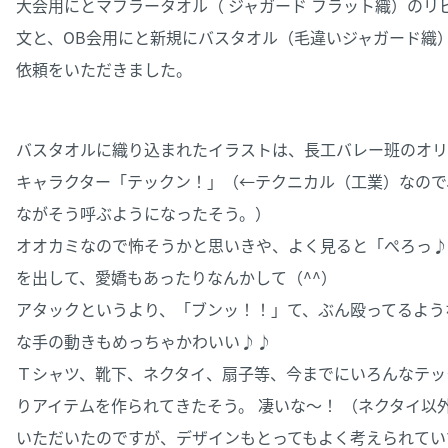
大会用にとマフラータオル（ ジャガード フラット織）のリ
文と、OB会用にと新規にバスタオル（毛違いジャガード織
依頼をいただきました。
バスタオルに織り込まれたイラストは、長工バレー班のオリ
キャラクター「テックン！」（←テクニカル（工業）なので
ながそう呼ぶようになったそう。）
オオカミなので怖そうかと思いきや、よく見ると「ぺろっ♪
を出して、愛嬌もあったりなんかして（^^）
アタックというより、「ブンッ！！」て、ぶん殴ってるよう
な手の動きもめっちゃかわいい♪♪
Ｔシャツ、靴下、ネクタイ、扇子等、今までにいろんなテッ
りアイテムを作られてきたそう。 凄いな～！ （ネクタイ以
いただいたのですが、デザインもとってもよく考えられてい