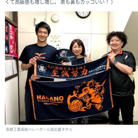
くて高級感も増し増し。 表も裏もカッコいい！ ）
長野工業高校バレーボール班応援タオル