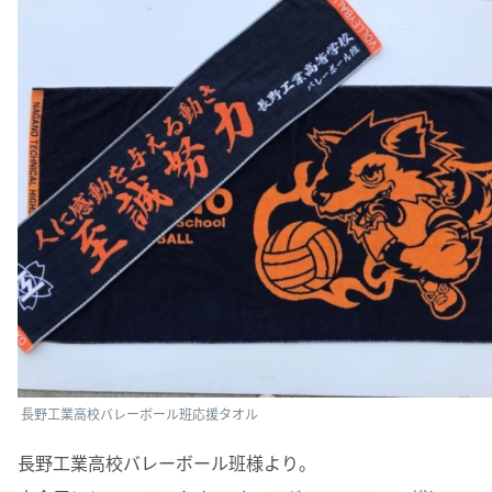
長野工業高校バレーボール班応援タオル
長野工業高校バレーボール班様より。