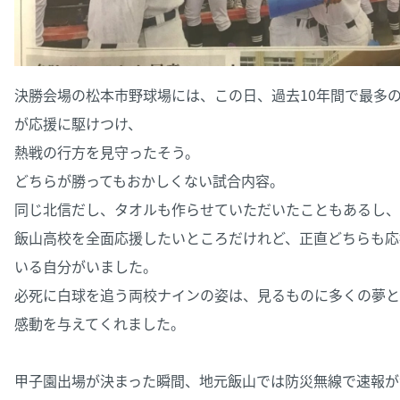
決勝会場の松本市野球場には、この日、過去10年間で最多の8
が応援に駆けつけ、
熱戦の行方を見守ったそう。
どちらが勝ってもおかしくない試合内容。
同じ北信だし、タオルも作らせていただいたこともあるし、
飯山高校を全面応援したいところだけれど、正直どちらも応
いる自分がいました。
必死に白球を追う両校ナインの姿は、見るものに多くの夢と
感動を与えてくれました。
甲子園出場が決まった瞬間、地元飯山では防災無線で速報が