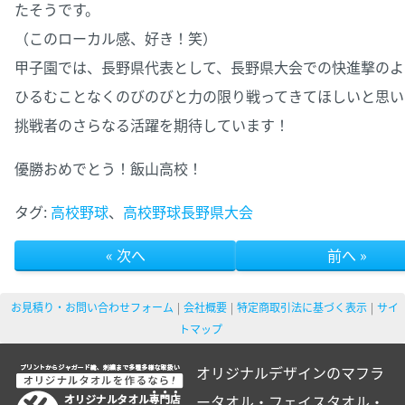
たそうです。
（このローカル感、好き！笑）
甲子園では、長野県代表として、長野県大会での快進撃のよ
ひるむことなくのびのびと力の限り戦ってきてほしいと思い
挑戦者のさらなる活躍を期待しています！
優勝おめでとう！飯山高校！
タグ:
高校野球
、
高校野球長野県大会
« 次へ
前へ »
お見積り・お問い合わせフォーム
会社概要
特定商取引法に基づく表示
サイ
トマップ
オリジナルデザインのマフラ
ータオル・フェイスタオル・