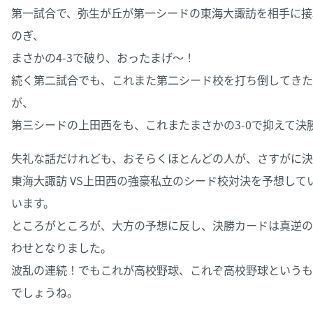
第一試合で、弥生が丘が第一シードの東海大諏訪を相手に接
のぎ、
まさかの4-3で破り、おったまげ～！
続く第二試合でも、これまた第二シード校を打ち倒してきた
が、
第三シードの上田西をも、これまたまさかの3-0で抑えて決
失礼な話だけれども、おそらくほとんどの人が、さすがに決
東海大諏訪 VS上田西の強豪私立のシード校対決を予想して
います。
ところがところが、大方の予想に反し、決勝カードは真逆の
わせとなりました。
波乱の連続！でもこれが高校野球、これぞ高校野球というも
でしょうね。