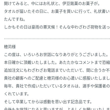
開けてみると、中にはお礼状と、伊豆銘菓のお菓子が。
タオルが届いたその日に、お菓子を買いに行って、礼状書い
たんですね。
しかもその日は豪雨の悪天候！そんな中わざわざ荷物を送っ
………………………………………………………………………
穂苅様
この度は、いろいろお世話になりありがとうございました。
本日確かに頂戴いたしました。あたたかなコメントまで恐縮
追加注文にもわざわざお電話までいただいて、間に合うか不
貴社の顧客へのご配慮と穂苅様のお心遣いに感服いたしまし
毎年、貴社で作成いただいているタオルは、選手や保護者の
くれています。
そして卒業してからは感動を思い出す記念品です。
今後もお世話になると思いますが、よろしくお願いいたしま