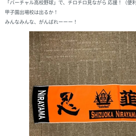
「バーチャル高校野球」で、チロチロ見ながら 応援！（便
甲子園出場校は出るか！
みんなみんな、がんばれーーー！