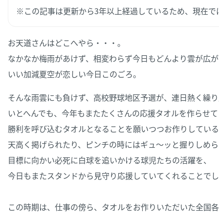
※この記事は更新から3年以上経過しているため、現在で
お天道さんはどこへやら・・・。
なかなか梅雨があけず、相変わらず今日もどんより雲が広が
いい加減夏空が恋しい今日このごろ。
そんな雨雲にも負けず、高校野球地区予選が、連日熱く繰り
いとへんでも、今年もまたたくさんの応援タオルを作らせて
勝利を呼び込むタオルとなることを願いつつお作りしている
天高く掲げられたり、ピンチの時にはギュ～ッと握りしめら
目標に向かい必死に白球を追いかける球児たちの活躍を、
今日もまたスタンドから見守り応援していてくれることでし
この時期は、仕事の傍ら、タオルをお作りいただいた全国各