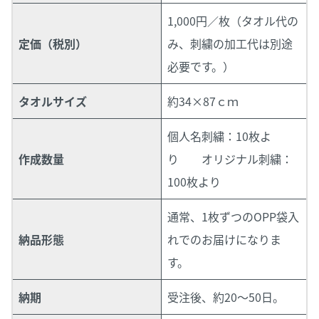
1,000円／枚（タオル代の
定価（税別）
み、刺繍の加工代は別途
必要です。）
タオルサイズ
約34×87ｃｍ
個人名刺繍：10枚よ
作成数量
り オリジナル刺繍：
100枚より
通常、1枚ずつのOPP袋入
納品形態
れでのお届けになりま
す。
納期
受注後、約20～50日。