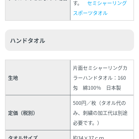
す。
セミシャーリング
スポーツタオル
ハンドタオル
片面セミシャーリングカ
生地
ラーハンドタオル：160
匁 綿100％ 日本製
500円／枚（タオル代の
定価（税別）
み、刺繍の加工代は別途
必要です。）
タオルサイズ
約34×37ｃｍ