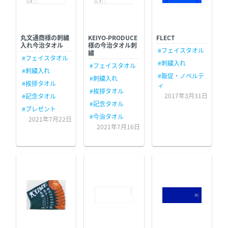
刺繍入れフェイスタオルの実績
丸文通商様の刺繍
KEIYO-PRODUCE
FLECT
入れ今治タオル
様の今治タオル刺
#フェイスタオル
繍
#フェイスタオル
#刺繍入れ
#フェイスタオル
#刺繍入れ
#販促・ノベルテ
#刺繍入れ
#挨拶タオル
ィ
#挨拶タオル
2017年3月31日
#記念タオル
#記念タオル
#プレゼント
#今治タオル
2021年7月22日
2021年7月16日