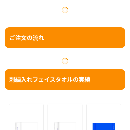
文字の大きさ
入れる文字
字体・書体
糸色
枚数
ご注文の流れ