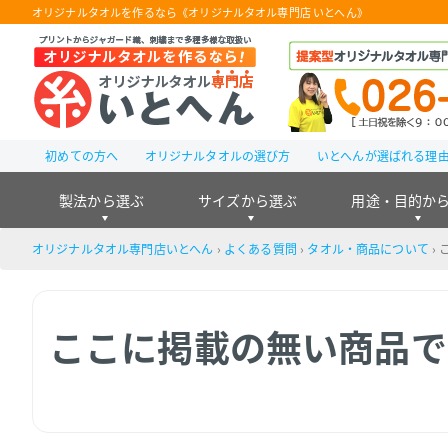
オリジナルタオルを作るなら《オリジナルタオル専門店 いとへん》
初めての方へ
オリジナルタオルの選び方
いとへんが選ばれる理
製法から選ぶ
サイズから選ぶ
用途・目的か
オリジナルタオル専門店いとへん
›
よくある質問
›
タオル・商品について
›
ここに掲載の無い商品で