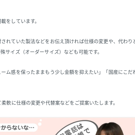
掲載をしています。
討されていた製法などをお伝え頂ければ仕様の変更や、代わり
特殊サイズ（オーダーサイズ）なども可能です。
ューム感を保ったままもう少し金額を抑えたい」「国産にこだ
て柔軟に仕様の変更や代替案などをご提案いたします。