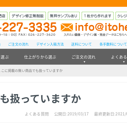
由
ご注文の流れ
デザイン入稿方法
送料について
各手数料につい
ら選ぶ
仕上がりから選ぶ
ご注文の流れ
よくあ
ここに掲載の無い商品でも扱っていますか
も扱っていますか
よくある質問
公開日:2019/03/17
最終更新日:2021/0