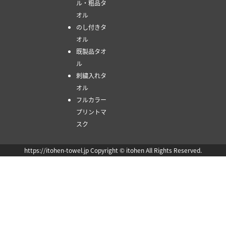
ル・粗品タ
オル
のし付きタ
オル
既製品タオ
ル
刺繍入れタ
オル
フルカラー
プリントマ
スク
https://itohen-towel.jp Copyright © itohen All Rights Reserved.