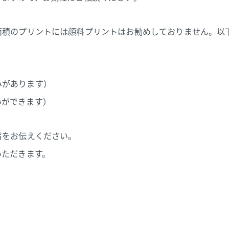
面積のプリントには顔料プリントはお勧めしておりません。以
みがあります）
いができます）
旨をお伝えください。
いただきます。