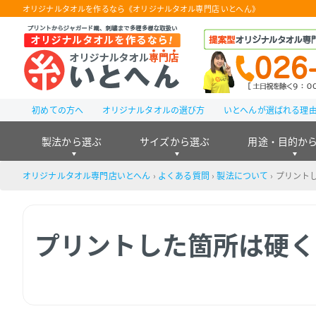
オリジナルタオルを作るなら《オリジナルタオル専門店 いとへん》
初めての方へ
オリジナルタオルの選び方
いとへんが選ばれる理
製法から選ぶ
サイズから選ぶ
用途・目的か
オリジナルタオル専門店いとへん
›
よくある質問
›
製法について
›
プリント
プリントした箇所は硬く