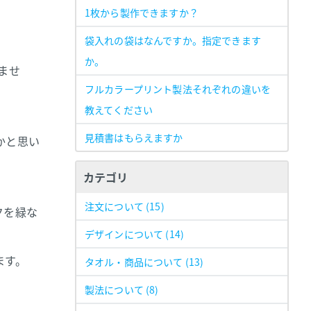
1枚から製作できますか？
袋入れの袋はなんですか。指定できます
か。
ませ
フルカラープリント製法それぞれの違いを
教えてください
見積書はもらえますか
かと思い
カテゴリ
注文について
(15)
クを緑な
デザインについて
(14)
ます。
タオル・商品について
(13)
製法について
(8)