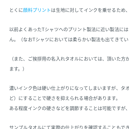
とくに
顔料プリント
は生地に対してインクを乗せるため
以前よくあったTシャツへのプリント製法に近い製法には
ん。（なおTシャツにおいては柔らかい製法も出てきてい
（また、ご挨拶用の名入れタオルにおいては、頂いた方
ます。）
濃いインク色は硬い仕上がりになってしまいますが、タ
ど）にすることで硬さを抑えられる場合があります。
ある程度インクの硬さなどを調節することは可能ですが
サンプルタオルにて実際の仕上がりを確認することもで