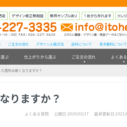
由
ご注文の流れ
デザイン入稿方法
送料について
各手数料につい
ら選ぶ
仕上がりから選ぶ
ご注文の流れ
よくあ
した箇所は硬くなりますか？
なりますか？
よくある質問
公開日:2019/03/17
最終更新日:2021/0