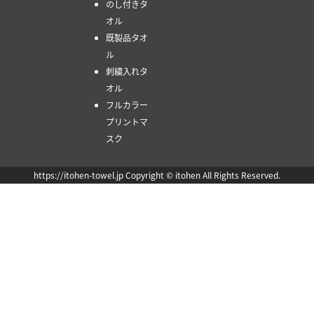
のし付きタ
オル
既製品タオ
ル
刺繍入れタ
オル
フルカラー
プリントマ
スク
https://itohen-towel.jp Copyright © itohen All Rights Reserved.