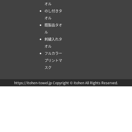
オル
のし付きタ
オル
既製品タオ
ル
刺繍入れタ
オル
フルカラー
プリントマ
スク
https://itohen-towel.jp Copyright © itohen All Rights Reserved.