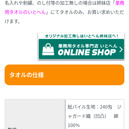
名入れや刺繍、のし付等の加工無しの場合は姉妹店「
業務
用タオルのいとへん
」にてタオルのみ、お買い求めいただ
けます。
タオルの仕様
総パイル生地：240匁 ジ
ャガード織（凹凸） 綿
100%