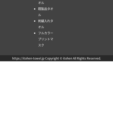
オル
既製品タオ
ル
刺繍入れタ
オル
フルカラー
プリントマ
スク
https://itohen-towel.jp Copyright © itohen All Rights Reserved.