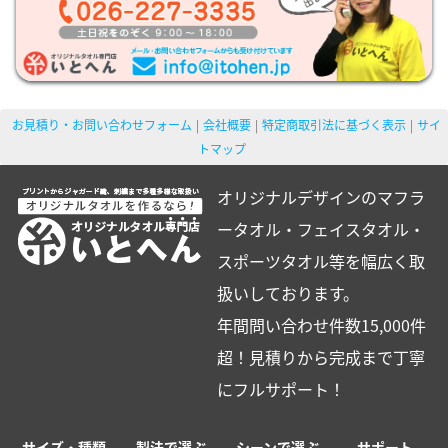
お見積り・お問い合わせフォーム
会社概要
特定商取引法に基づく表示
サイ
トマップ
オリジナルデザインのマフラ
ータオル・フェイスタオル・
スポーツタオル等を幅広く取
扱いしております。
年間問い合わせ件数15,000件
超！見積りから完成まで丁寧
にフルサポート！
サイズ・種類
製法で選ぶ
シーンで選ぶ
サポート