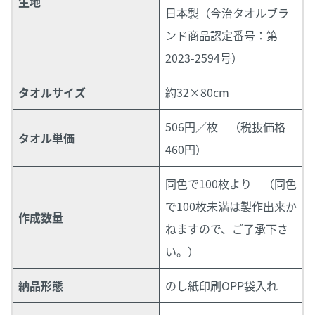
生地
日本製（今治タオルブラ
ンド商品認定番号：第
2023-2594号）
タオルサイズ
約32×80cm
506
円／枚
（税抜価格
タオル単価
460円）
同色で
100枚より
（同色
で100枚未満は製作出来か
作成数量
ねますので、ご了承下さ
い。）
納品形態
のし紙印刷OPP袋入れ