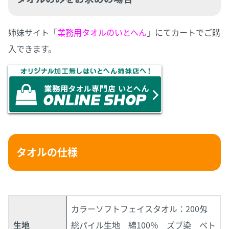
姉妹サイト「
業務用タオルのいとへん
」にてカートでご購
入できます。
タオルの仕様
カラーソフトフェイスタオル：200匁
生地
総パイル生地 綿100％ ズブ染 ベト