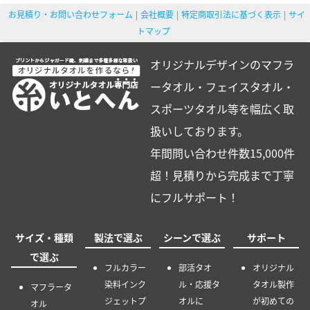
お見積り・お問い合わせフォーム
会社概要
特定商取引法に基づく表示
サイ
トマップ
オリジナルデザインのマフラ
ータオル・フェイスタオル・
スポーツタオル等を幅広く取
扱いしております。
年間問い合わせ件数15,000件
超！見積りから完成まで丁寧
にフルサポート！
サイズ・種類
製法で選ぶ
シーンで選ぶ
サポート
で選ぶ
フルカラー
部活タオ
オリジナル
染料インク
ル・応援タ
タオル製作
マフラータ
ジェットプ
オルに
が初めての
オル