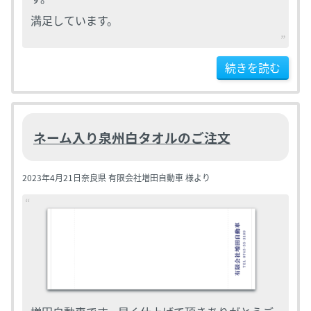
満足しています。
続きを読む
ネーム入り泉州白タオルのご注文
2023年4月21日
奈良県 有限会社増田自動車 様より