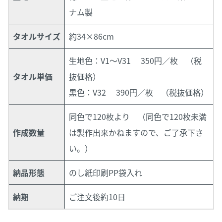
ナム製
タオルサイズ
約34×86cm
生地色：V1～V31 350円／枚 （税
タオル単価
抜価格）
黒色：V32 390円／枚 （税抜価格）
同色で
120枚より
（同色で120枚未満
作成数量
は製作出来かねますので、ご了承下さ
い。）
納品形態
のし紙印刷PP袋入れ
納期
ご注文後約10日