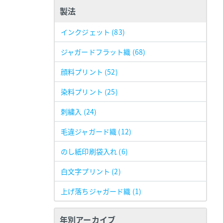
製法
インクジェット
(83)
ジャガードフラット織
(68)
顔料プリント
(52)
染料プリント
(25)
刺繍入
(24)
毛違ジャガード織
(12)
のし紙印刷袋入れ
(6)
白文字プリント
(2)
上げ落ちジャガード織
(1)
年別アーカイブ