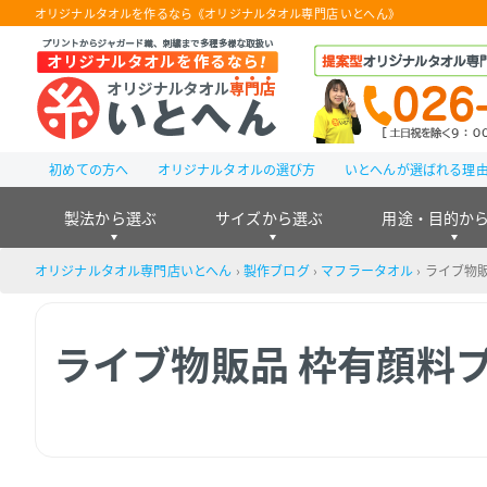
オリジナルタオルを作るなら《オリジナルタオル専門店 いとへん》
初めての方へ
オリジナルタオルの選び方
いとへんが選ばれる理
製法から選ぶ
サイズから選ぶ
用途・目的か
オリジナルタオル専門店いとへん
›
製作ブログ
›
マフラータオル
›
ライブ物販
ライブ物販品 枠有顔料