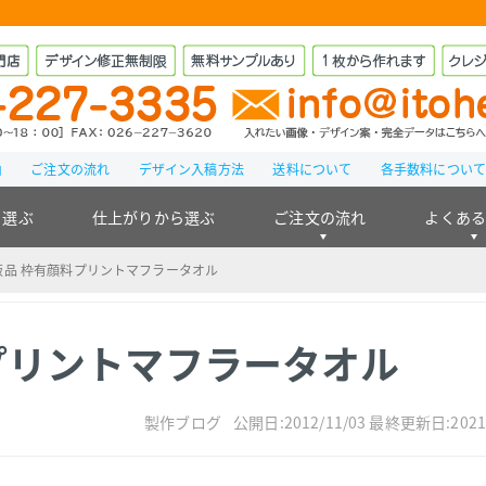
由
ご注文の流れ
デザイン入稿方法
送料について
各手数料につい
ら選ぶ
仕上がりから選ぶ
ご注文の流れ
よくあ
品 枠有顔料プリントマフラータオル
プリントマフラータオル
製作ブログ
公開日:2012/11/03
最終更新日:2021/