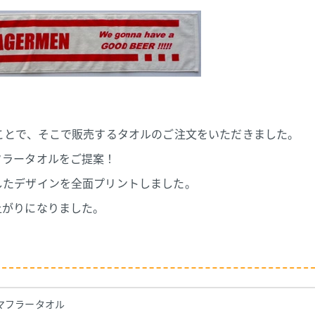
ことで、そこで販売するタオルのご注文をいただきました。
フラータオルをご提案！
したデザインを全面プリントしました。
上がりになりました。
マフラータオル