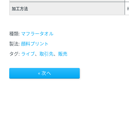
加工方法
種類:
マフラータオル
製法:
顔料プリント
タグ:
ライブ
、
取引先
、
販売
« 次へ