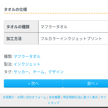
タオルの仕様
タオルの種類
マフラータオル
加工方法
フルカラーインクジェットプリント
種類:
マフラータオル
製法:
インクジェット
タグ:
サッカー
、
チーム
、
デザイン
« 次へ
前へ »
お見積り・お問い合わせフォーム
会社概要
特定商取引法に基づく表示
サイ
トマップ