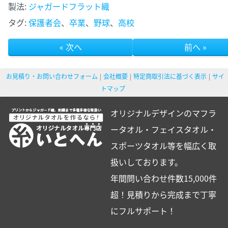
製法:
ジャガードフラット織
タグ:
保護者会
、
卒業
、
野球
、
高校
« 次へ
前へ »
お見積り・お問い合わせフォーム
会社概要
特定商取引法に基づく表示
サイ
トマップ
オリジナルデザインのマフラ
ータオル・フェイスタオル・
スポーツタオル等を幅広く取
扱いしております。
年間問い合わせ件数15,000件
超！見積りから完成まで丁寧
にフルサポート！