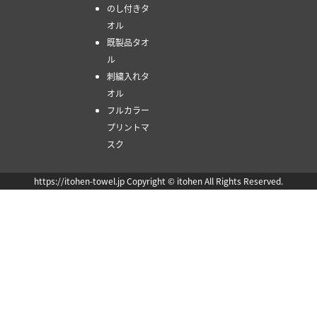
のし付きタ
オル
既製品タオ
ル
刺繍入れタ
オル
フルカラー
プリントマ
スク
https://itohen-towel.jp Copyright © itohen All Rights Reserved.