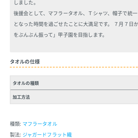
しました。
後援会として、マフラータオル、Ｔシャツ、帽子で統一
となった時間を過ごせたことに大満足です。 ７月７日
をぶんぶん振って」甲子園を目指します。
タオルの仕様
タオルの種類
加工方法
種類:
マフラータオル
製法:
ジャガードフラット織