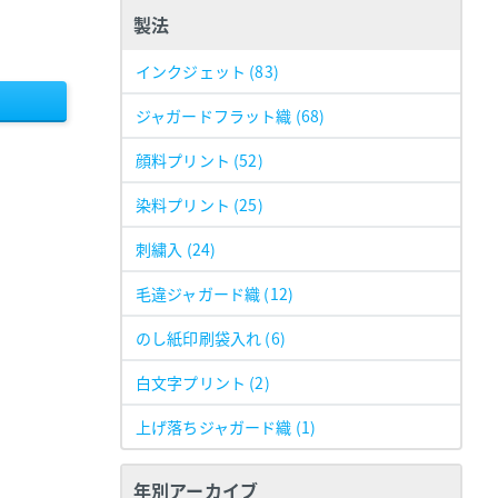
製法
インクジェット
(83)
ジャガードフラット織
(68)
顔料プリント
(52)
染料プリント
(25)
刺繍入
(24)
毛違ジャガード織
(12)
のし紙印刷袋入れ
(6)
白文字プリント
(2)
上げ落ちジャガード織
(1)
年別アーカイブ