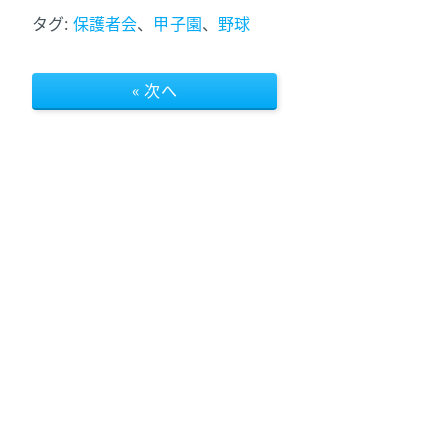
タグ:
保護者会
、
甲子園
、
野球
« 次へ