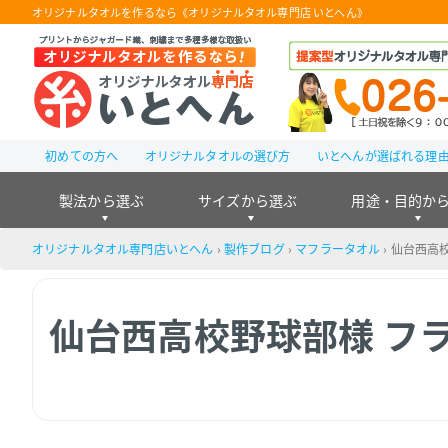
オリジナルタオルを作るなら《オリジナルタオル専門店 いとへん》
初めての方へ
オリジナルタオルの選び方
いとへんが選ばれる理
製法から選ぶ
サイズから選ぶ
用途・目的か
オリジナルタオル専門店いとへん
›
製作ブログ
›
マフラータオル
›
仙台西高校
仙台西高校野球部様 フ