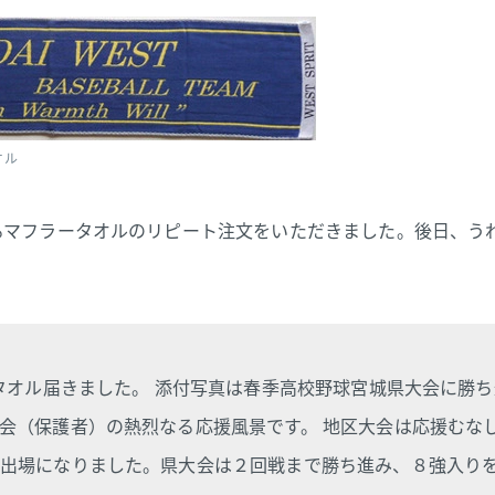
オル
るマフラータオルのリピート注文をいただきました。後日、う
タオル届きました。 添付写真は春季高校野球宮城県大会に勝
会（保護者）の熱烈なる応援風景です。 地区大会は応援むな
出場になりました。県大会は２回戦まで勝ち進み、８強入り