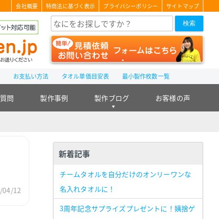
会社概要
特商法に基づく表示
プライバシーポリシー
サイトマップ
検索
て
お支払い方法
タオル単価目安表
最小製作枚数一覧
る質問
製作事例
製作ブログ
お客様の声
新着記事
チームタオルを自分だけのオンリーワンな
名入れタオルに！
04/12
3周年記念サプライズプレゼントに！姨捨ゲ