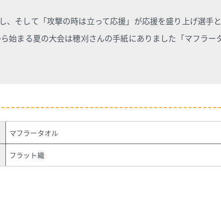
し、そして「攻撃の時は立って応援」が応援を盛り上げ選手
から始まる夏の大会は穂刈さんの手紙にありました「マフラー
マフラータオル
フラット織