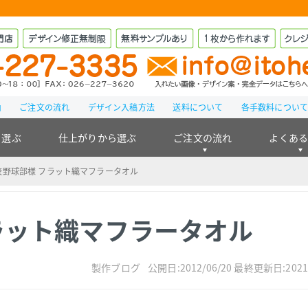
由
ご注文の流れ
デザイン入稿方法
送料について
各手数料につい
ら選ぶ
仕上がりから選ぶ
ご注文の流れ
よくあ
野球部様 フラット織マフラータオル
ラット織マフラータオル
製作ブログ
公開日:2012/06/20
最終更新日:2021/