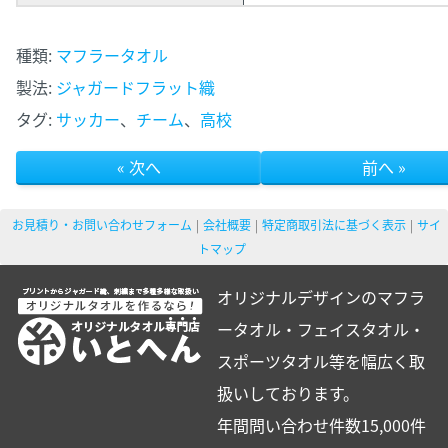
種類:
マフラータオル
製法:
ジャガードフラット織
タグ:
サッカー
、
チーム
、
高校
« 次へ
前へ »
お見積り・お問い合わせフォーム
会社概要
特定商取引法に基づく表示
サイ
トマップ
オリジナルデザインのマフラ
ータオル・フェイスタオル・
スポーツタオル等を幅広く取
扱いしております。
年間問い合わせ件数15,000件