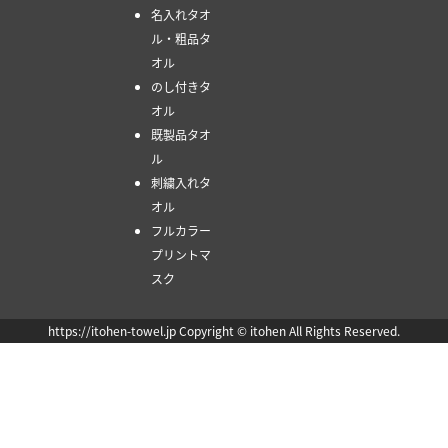
名入れタオ
ル・粗品タ
オル
のし付きタ
オル
既製品タオ
ル
刺繍入れタ
オル
フルカラー
プリントマ
スク
https://itohen-towel.jp Copyright © itohen All Rights Reserved.