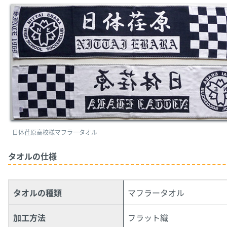
日体荏原高校様マフラータオル
タオルの仕様
タオルの種類
マフラータオル
加工方法
フラット織