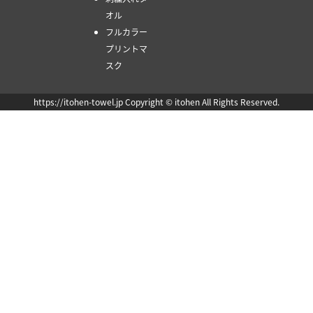
オル
フルカラー
プリントマ
スク
https://itohen-towel.jp Copyright © itohen All Rights Reserved.