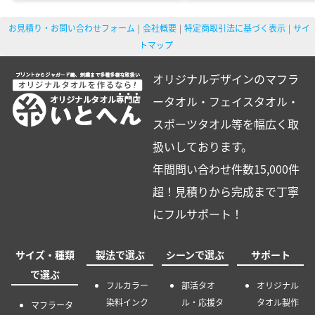
お見積り・お問い合わせフォーム
会社概要
特定商取引法に基づく表示
サイ
トマップ
オリジナルデザインのマフラ
ータオル・フェイスタオル・
スポーツタオル等を幅広く取
扱いしております。
年間問い合わせ件数15,000件
超！見積りから完成まで丁寧
にフルサポート！
サイズ・種類
製法で選ぶ
シーンで選ぶ
サポート
で選ぶ
フルカラー
部活タオ
オリジナル
染料インク
ル・応援タ
タオル製作
マフラータ