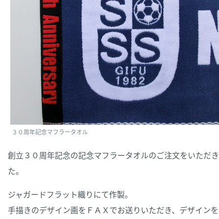
３０周年記念マフラータオル
創立３０周年記念の記念マフラータオルのご注文をいただき
た。
ジャガードフラット織りにて作製。
手描きのデザイン画をＦＡＸでお送りいただき、デザインを