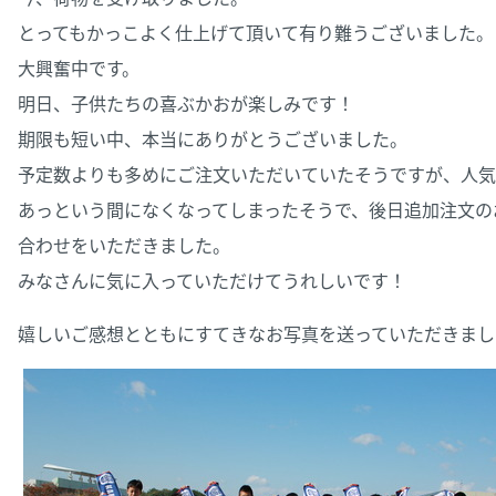
とってもかっこよく仕上げて頂いて有り難うございました。
大興奮中です。
明日、子供たちの喜ぶかおが楽しみです！
期限も短い中、本当にありがとうございました。
予定数よりも多めにご注文いただいていたそうですが、人気
あっという間になくなってしまったそうで、後日追加注文の
合わせをいただきました。
みなさんに気に入っていただけてうれしいです！
嬉しいご感想とともにすてきなお写真を送っていただきまし