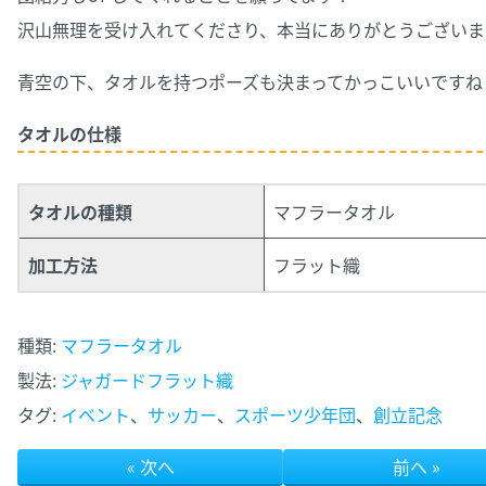
沢山無理を受け入れてくださり、本当にありがとうございま
青空の下、タオルを持つポーズも決まってかっこいいですね
タオルの仕様
タオルの種類
マフラータオル
加工方法
フラット織
種類:
マフラータオル
製法:
ジャガードフラット織
タグ:
イベント
、
サッカー
、
スポーツ少年団
、
創立記念
« 次へ
前へ »