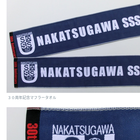
３０周年記念マフラータオル