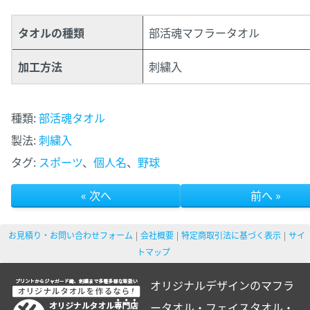
タオルの種類
部活魂マフラータオル
加工方法
刺繍入
種類:
部活魂タオル
製法:
刺繍入
タグ:
スポーツ
、
個人名
、
野球
« 次へ
前へ »
お見積り・お問い合わせフォーム
会社概要
特定商取引法に基づく表示
サイ
トマップ
オリジナルデザインのマフラ
ータオル・フェイスタオル・