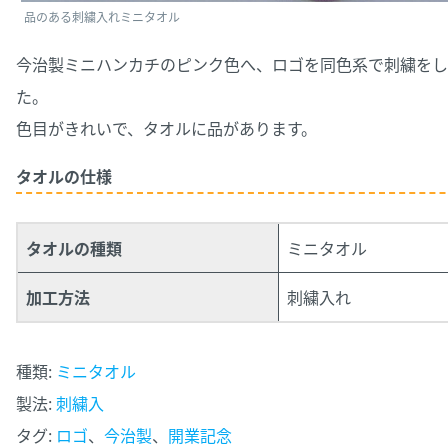
品のある刺繍入れミニタオル
今治製ミニハンカチのピンク色へ、ロゴを同色系で刺繍をし
た。
色目がきれいで、タオルに品があります。
タオルの仕様
タオルの種類
ミニタオル
加工方法
刺繍入れ
種類:
ミニタオル
製法:
刺繍入
タグ:
ロゴ
、
今治製
、
開業記念