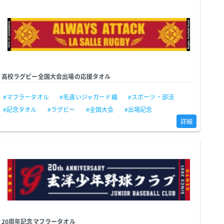
高校ラグビー全国大会出場の応援タオル
#マフラータオル
#毛違いジャガード織
#スポーツ・部活
#記念タオル
#ラグビー
#全国大会
#出場記念
詳細
20周年記念マフラータオル