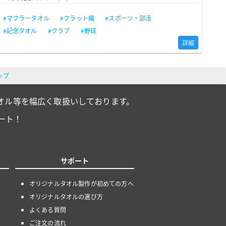
#マフラータオル
#フラット織
#スポーツ・部活
#記念タオル
#クラブ
#野球
詳細
ップ
オル等を幅広く取扱いしております。
ート！
サポート
オリジナルタオル製作が初めての方へ
オリジナルタオルの選び方
よくある質問
ご注文の流れ