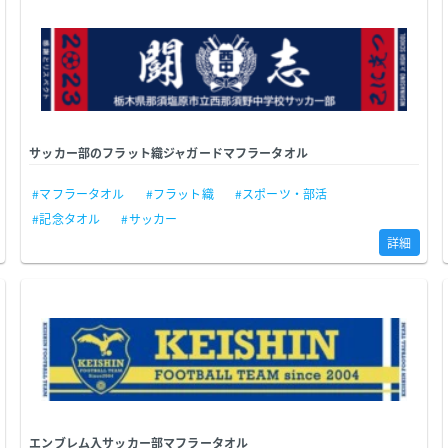
サッカー部のフラット織ジャガードマフラータオル
#マフラータオル
#フラット織
#スポーツ・部活
#記念タオル
#サッカー
詳細
エンブレム入サッカー部マフラータオル