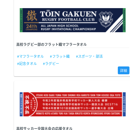
高校ラグビー部のフラット織マフラータオル
#マフラータオル
#フラット織
#スポーツ・部活
#記念タオル
#ラグビー
詳細
高校サッカー全国大会の応援タオル