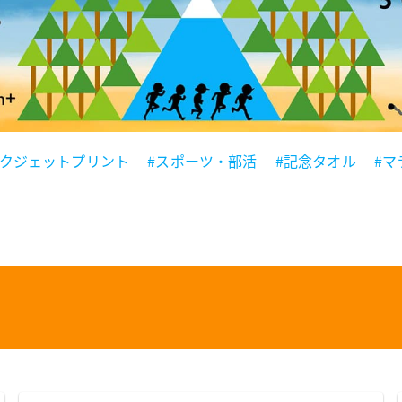
ンクジェットプリント
#スポーツ・部活
#記念タオル
#マ