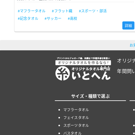
#マフラータオル
#フラット織
#スポーツ・部活
#記念タオル
#サッカー
#高校
詳細
お
オリジ
年間問
サイズ・種類で選ぶ
マフラータオル
フェイスタオル
スポーツタオル
バスタオル