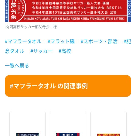
丸岡高校サッカー部父母会 様
#マフラータオル
#フラット織
#スポーツ・部活
#記
念タオル
#サッカー
#高校
一覧へ戻る
#マフラータオル の関連事例