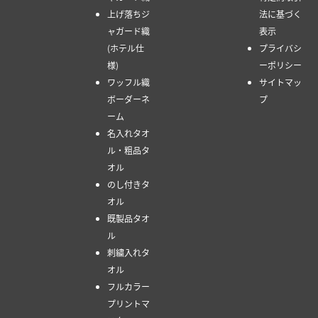
上げ落ちジ
法に基づく
ャガード織
表示
(ホテル仕
プライバシ
様)
ーポリシー
ワッフル織
サイトマッ
ボーダーネ
プ
ーム
名入れタオ
ル・粗品タ
オル
のし付きタ
オル
既製品タオ
ル
刺繍入れタ
オル
フルカラー
プリントマ