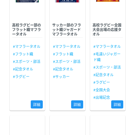
高校ラグビー部の
サッカー部のフラ
高校ラグビー全国
フラット織マフラ
ット織ジャガード
大会出場の応援タ
ータオル
マフラータオル
オル
#マフラータオル
#マフラータオル
#マフラータオル
#フラット織
#フラット織
#毛違いジャガー
ド織
#スポーツ・部活
#スポーツ・部活
#スポーツ・部活
#記念タオル
#記念タオル
#記念タオル
#ラグビー
#サッカー
#ラグビー
#全国大会
#出場記念
詳細
詳細
詳細