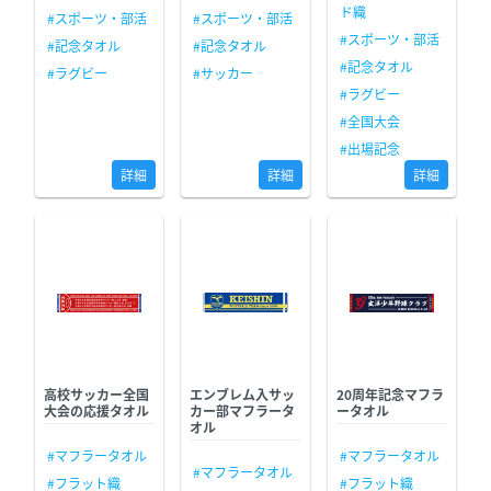
ド織
#スポーツ・部活
#スポーツ・部活
#スポーツ・部活
#記念タオル
#記念タオル
#記念タオル
#ラグビー
#サッカー
#ラグビー
#全国大会
#出場記念
詳細
詳細
詳細
高校サッカー全国
エンブレム入サッ
20周年記念マフラ
大会の応援タオル
カー部マフラータ
ータオル
オル
#マフラータオル
#マフラータオル
#マフラータオル
#フラット織
#フラット織