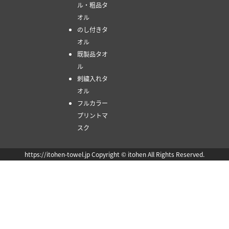
ル・粗品タ
オル
のし付きタ
オル
既製品タオ
ル
刺繍入れタ
オル
フルカラー
プリントマ
スク
https://itohen-towel.jp Copyright © itohen All Rights Reserved.