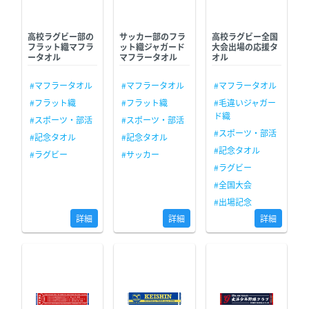
高校ラグビー部の
サッカー部のフラ
高校ラグビー全国
フラット織マフラ
ット織ジャガード
大会出場の応援タ
ータオル
マフラータオル
オル
#マフラータオル
#マフラータオル
#マフラータオル
#フラット織
#フラット織
#毛違いジャガー
ド織
#スポーツ・部活
#スポーツ・部活
#スポーツ・部活
#記念タオル
#記念タオル
#記念タオル
#ラグビー
#サッカー
#ラグビー
#全国大会
#出場記念
詳細
詳細
詳細