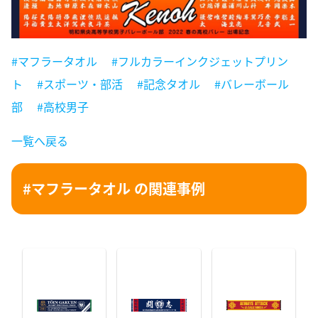
#マフラータオル
#フルカラーインクジェットプリン
ト
#スポーツ・部活
#記念タオル
#バレーボール
部
#高校男子
一覧へ戻る
#マフラータオル の関連事例