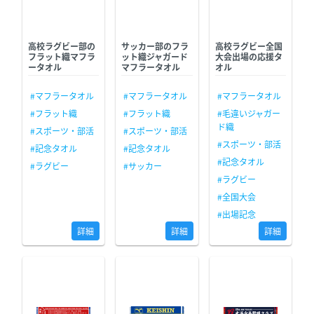
高校ラグビー部の
サッカー部のフラ
高校ラグビー全国
フラット織マフラ
ット織ジャガード
大会出場の応援タ
ータオル
マフラータオル
オル
#マフラータオル
#マフラータオル
#マフラータオル
#フラット織
#フラット織
#毛違いジャガー
ド織
#スポーツ・部活
#スポーツ・部活
#スポーツ・部活
#記念タオル
#記念タオル
#記念タオル
#ラグビー
#サッカー
#ラグビー
#全国大会
#出場記念
詳細
詳細
詳細