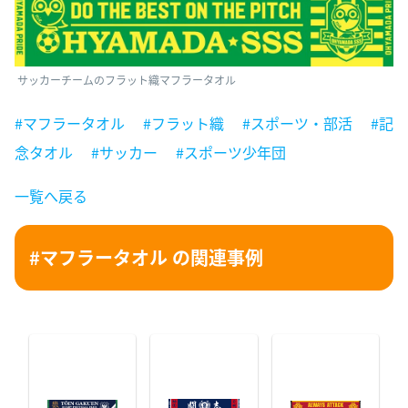
サッカーチームのフラット織マフラータオル
#マフラータオル
#フラット織
#スポーツ・部活
#記
念タオル
#サッカー
#スポーツ少年団
一覧へ戻る
#マフラータオル の関連事例