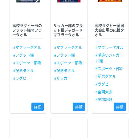
高校ラグビー部の
サッカー部のフラ
高校ラグビー全国
フラット織マフラ
ット織ジャガード
大会出場の応援タ
ータオル
マフラータオル
オル
#マフラータオル
#マフラータオル
#マフラータオル
#フラット織
#フラット織
#毛違いジャガー
ド織
#スポーツ・部活
#スポーツ・部活
#スポーツ・部活
#記念タオル
#記念タオル
#記念タオル
#ラグビー
#サッカー
#ラグビー
#全国大会
#出場記念
詳細
詳細
詳細