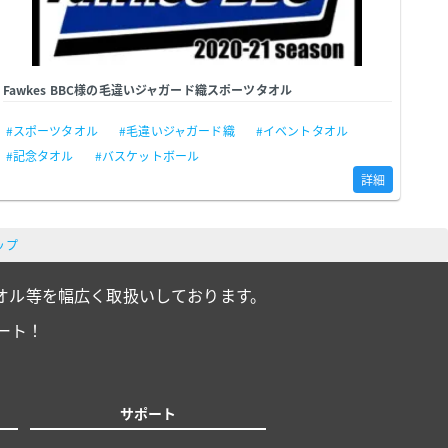
Fawkes BBC様の毛違いジャガード織スポーツタオル
#スポーツタオル
#毛違いジャガード織
#イベントタオル
#記念タオル
#バスケットボール
詳細
ップ
オル等を幅広く取扱いしております。
ート！
サポート