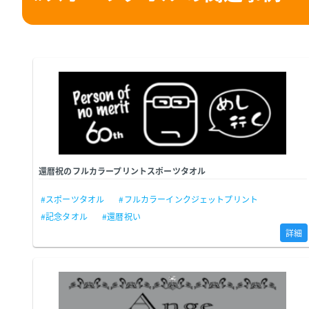
還暦祝のフルカラープリントスポーツタオル
#スポーツタオル
#フルカラーインクジェットプリント
#記念タオル
#還暦祝い
詳細