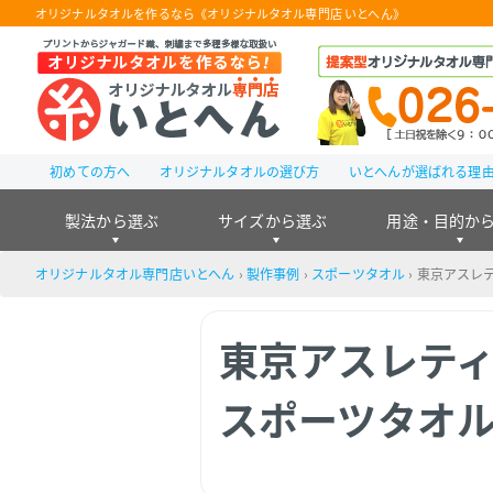
オリジナルタオルを作るなら《オリジナルタオル専門店 いとへん》
初めての方へ
オリジナルタオルの選び方
いとへんが選ばれる理
製法から選ぶ
サイズから選ぶ
用途・目的か
オリジナルタオル専門店いとへん
›
製作事例
›
スポーツタオル
›
東京アスレテ
東京アスレティ
スポーツタオ