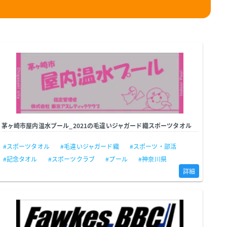
茅ヶ崎市屋内温水プール_2021の毛違いジャガード織スポーツタオル
#スポーツタオル
#毛違いジャガード織
#スポーツ・部活
#記念タオル
#スポーツクラブ
#プール
#神奈川県
詳細