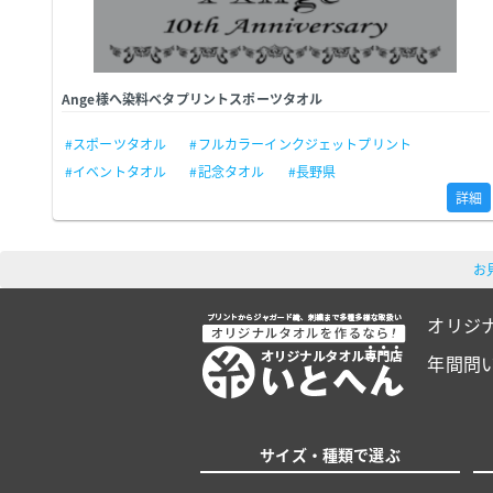
Ange様へ染料ベタプリントスポーツタオル
#スポーツタオル
#フルカラーインクジェットプリント
#イベントタオル
#記念タオル
#長野県
詳細
お
オリジ
年間問
サイズ・種類で選ぶ